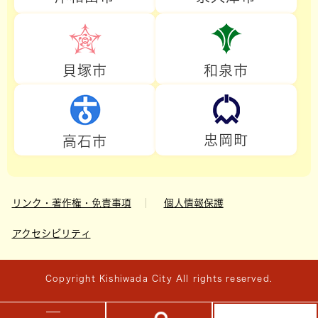
貝塚市
和泉市
忠岡町
高石市
リンク・著作権・免責事項
個人情報保護
アクセシビリティ
Copyright Kishiwada City All rights reserved.