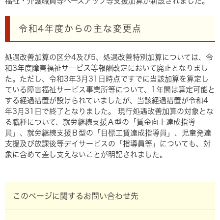
福祉・介護職員等ベースアップ等支援加算が新設されました。
令和4年度からの主な変更点
処遇改善加算の区分4及び5、処遇改善特別加算については、令
和3年度障害福祉サービス等報酬改定において廃止となりまし
た。ただし、令和3年3月31日時点ですでに当該加算を算定し
ている障害福祉サービス事業所等について、1年間は算定可能と
する経過措置が設けられていましたが、当該経過措置が令和4
年3月31日で終了となりました。 現行処遇改善加算の対象とな
る職種について、就労継続支援Ａ型の「賃金向上達成指導
員」、就労継続支援Ｂ型の「目標工賃達成指導員」、児童発達
支援及び放課後等デイサービスの「指導員等」についても、対
象に含めて差し支えないことが明記されました。
このページに関するお問い合わせ先