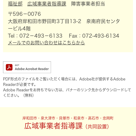
福祉部
広域事業者指導課
障害事業者担当
〒596－0076
大阪府岸和田市野田町3丁目13-2 泉南府民センタ
ービル4階
Tel：072－493－6133
Fax：072-493-6134
メールでのお問い合わせはこちらから
PDF形式のファイルをご覧いただく場合には、Adobe社が提供するAdobe
Readerが必要です。
Adobe Readerをお持ちでない方は、バナーのリンク先からダウンロードして
ください。（無料）
岸和田市・泉大津市・貝塚市・和泉市・高石市・忠岡町
広域事業者指導課