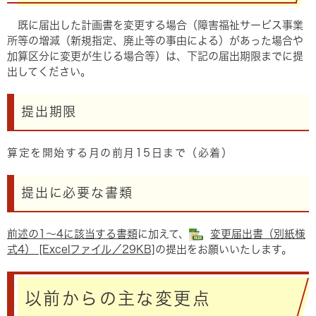
既に届出した計画書を変更する場合（障害福祉サービス事業
所等の増減（新規指定、廃止等の事由による）があった場合や
加算区分に変更が生じる場合等）は、下記の届出期限までに提
出してください。
提出期限
算定を開始する月の前月15日まで（必着）
提出に必要な書類
前述の1～4に該当する書類
に加えて、
変更届出書（別紙様
式4） [Excelファイル／29KB]
​の提出をお願いいたします。
以前からの主な変更点