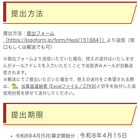
提出方法
提出方法：
提出フォーム
（https://logoform.jp/form/Heql/1518841）
より送信（窓
口もしくは郵送でも可）
※提出フォームより送信いただいた場合、控えの送付はいたしませ
んがメールアドレスを入力いただくことで送信済みメールが自動送
信されます。
※郵送にてご提出いただいた場合で、控えの送付をご希望される際
は、
加算届連絡票 [Excelファイル／27KB]
と切手を貼付した返
信用封筒を併せて送付してください。
提出期限
令和8年4月15日
令和8年4月(5月)算定開始分：