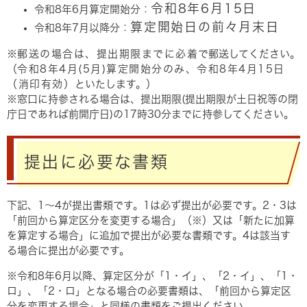
令和8年6月15日
令和8年6月算定開始分：
算定開始日の前々月末日
令和8年7月以降分：
※
郵送の場合は、提出期限までに必着
で郵送してください。
（
令和8年4月(5月)算定開始分のみ、令和8年4月15日
（消印有効）
といたします。）
※窓口に持参される場合は、提出期限(提出期限が土日祝等の閉
庁日であれば前開庁日)の17時30分までに持参してください。
提出に必要な書類
下記、1～4が提出書類です。1は必ず提出が必要です。2・3は
「前回から算定区分を変更する場合」（※）又は「新たに加算
を算定する場合」に追加で提出が必要な書類です。4は該当す
る場合に提出が必要です。
※令和8年6月以降、算定区分が「1・イ」、「2・イ」、「1・
ロ」、「2・ロ」となる場合の必要書類は、「前回から算定区
分を変更する場合」と同様の書類をご提出ください。