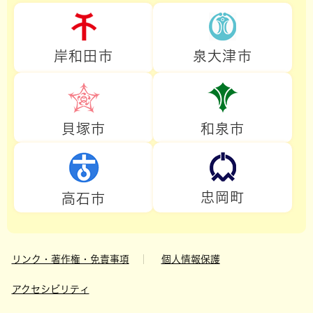
岸和田市
泉大津市
貝塚市
和泉市
忠岡町
高石市
リンク・著作権・免責事項
個人情報保護
アクセシビリティ