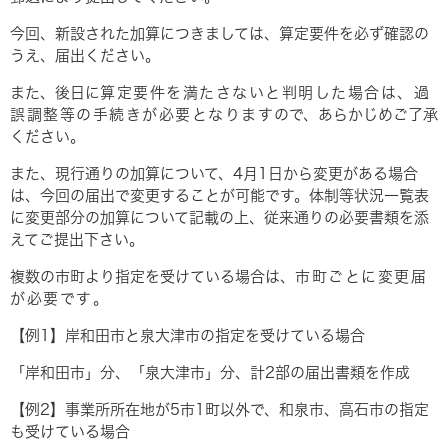
今回、新設された加算につきましては、算定要件を必ず確認の
うえ、届出ください。
また、後日に
算定要件を満たさないと判明した場合は、過
誤調整等の手続きが必要となります
ので、あらかじめご了承
ください。
また、現行通りの加算について、4月1日から変更がある場合
は、今回の届出で変更することが可能です。体制等状況一覧表
に変更部分の加算について記載の上、従来通りの必要書類を添
えてご提出下さい。
複数の市町より指定を受けている場合は、
市町ごとに変更届
が必要です
。
【例1】岸和田市と泉大津市の指定を受けている場合
「岸和田市」分、「泉大津市」分、計2部の届出書類を作成
【例2】事業所所在地が5市1町以外で、和泉市、高石市の指定
も受けている場合