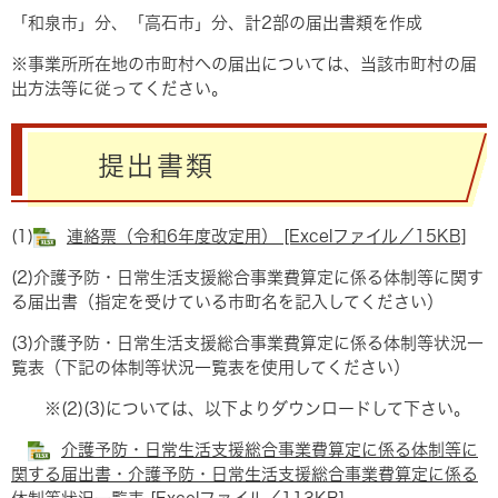
「和泉市」分、「高石市」分、計2部の届出書類を作成
※事業所所在地の市町村への届出については、当該市町村の届
出方法等に従ってください。
提出書類
(1)
連絡票（令和6年度改定用） [Excelファイル／15KB]
(2)介護予防・日常生活支援総合事業費算定に係る体制等に関す
る届出書（指定を受けている市町名を記入してください）
(3)介護予防・日常生活支援総合事業費算定に係る体制等状況一
覧表（下記の体制等状況一覧表を使用してください）
※(2)(3)については、以下よりダウンロードして下さい。
介護予防・日常生活支援総合事業費算定に係る体制等に
関する届出書・介護予防・日常生活支援総合事業費算定に係る