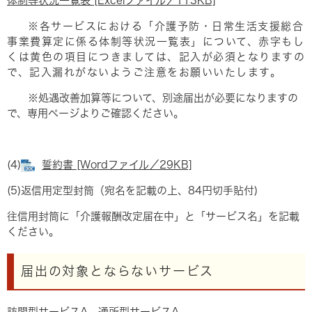
体制等状況一覧表 [Excelファイル／113KB]
※各サービスにおける「介護予防・日常生活支援総合
事業費算定に係る体制等状況一覧表」について、赤字もし
くは黄色の項目につきましては、記入が必須となりますの
で、記入漏れがないようご注意をお願いいたします。
※処遇改善加算等について、別途届出が必要になりますの
で、専用ページよりご確認ください。
(4)
誓約書 [Wordファイル／29KB]
(5)返信用定型封筒（宛名を記載の上、84円切手貼付)
往信用封筒に「介護報酬改定届在中」と「サービス名」を記載
ください。
届出の対象とならないサービス
訪問型サービスA、通所型サービスA