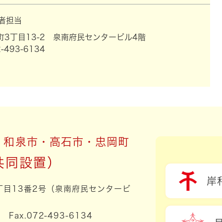
者担当
3丁目13-2 泉南府民センタービル4階
-493-6134
・和泉市・高石市・忠岡町
岸
3丁目13番2号（泉南府民センタービ
1 Fax.072-493-6134