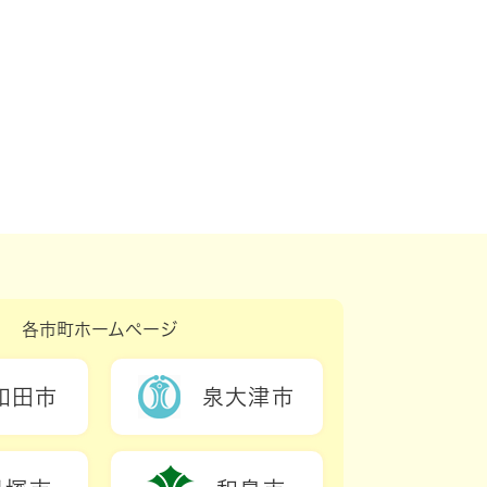
各市町ホームページ
和田市
泉大津市