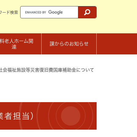
ワード検索
料老人ホーム関
課からのお知らせ
連
社会福祉施設等災害復旧費国庫補助金について
業者担当）