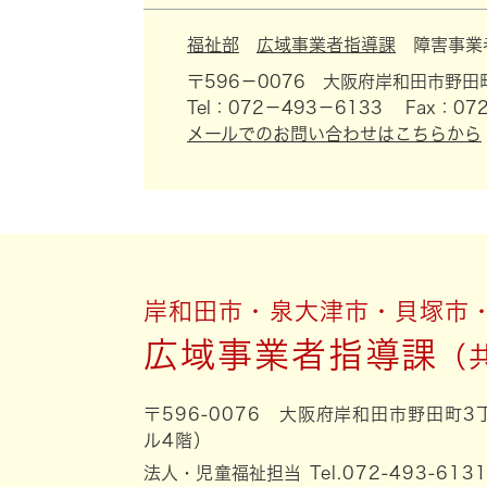
福祉部
広域事業者指導課
障害事業
〒596－0076
大阪府岸和田市野田町
Tel：072－493－6133
Fax：072
メールでのお問い合わせはこちらから
岸和田市・泉大津市・貝塚市
広域事業者指導課
〒596-0076 大阪府岸和田市野田町
ル4階）
法人・児童福祉担当
Tel.072-493-613