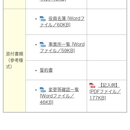
役員名簿 [Wordフ
ァイル／60KB]
事業所一覧 [Word
ファイル／59KB]
添付書類
（参考様
式）
誓約書
【記入例】
変更等確認一覧
[PDFファイル／
[Wordファイル／
177KB]
46KB]