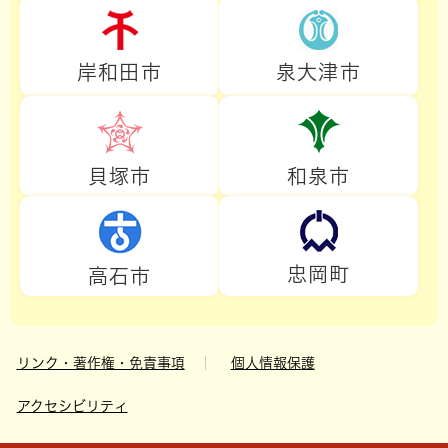
岸和田市
泉大津市
貝塚市
和泉市
忠岡町
高石市
リンク・著作権・免責事項
個人情報保護
アクセシビリティ