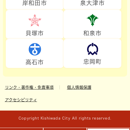
岸和田市
泉大津市
貝塚市
和泉市
忠岡町
高石市
リンク・著作権・免責事項
個人情報保護
アクセシビリティ
Copyright Kishiwada City All rights reserved.