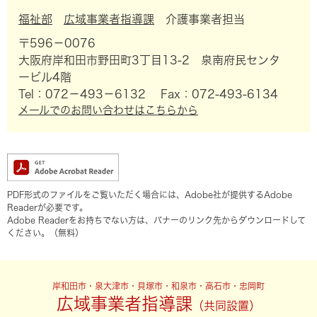
福祉部
広域事業者指導課
介護事業者担当
〒596－0076
大阪府岸和田市野田町3丁目13-2 泉南府民センタ
ービル4階
Tel：072－493－6132
Fax：072-493-6134
メールでのお問い合わせはこちらから
PDF形式のファイルをご覧いただく場合には、Adobe社が提供するAdobe
Readerが必要です。
Adobe Readerをお持ちでない方は、バナーのリンク先からダウンロードして
ください。（無料）
岸和田市・泉大津市・貝塚市・和泉市・高石市・忠岡町
広域事業者指導課