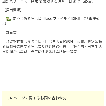
施設系サービス：
算定を開始する月の1日まで（必着）
【提出書類】
・
変更に係る届出書 [Excelファイル／33KB]
（別紙様式
4）​
・計画書
・介護給付費（介護予防・日常生活支援総合事業費）算定に係
る体制等に関する届出書及び介護給付費（介護予防・日常生活
支援総合事業費）算定に係る体制等状況一覧表
このページに関するお問い合わせ先