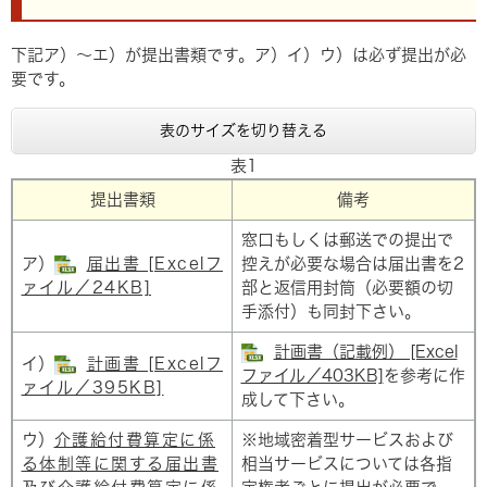
下記ア）～エ）が提出書類です。ア）イ）ウ）は必ず提出が必
要です。
表のサイズを切り替える
表1
提出書類
備考
窓口もしくは郵送での提出で
ア）
届出書 [Excelフ
控えが必要な場合は届出書を2
ァイル／24KB]
部と返信用封筒（必要額の切
手添付）も同封下さい。
計画書（記載例） [Excel
イ）
計画書 [Excelフ
ファイル／403KB]
を参考に作
ァイル／395KB]
成して下さい。
ウ）
介護給付費算定に係
※地域密着型サービスおよび
る体制等に関する届出書
相当サービスについては各指