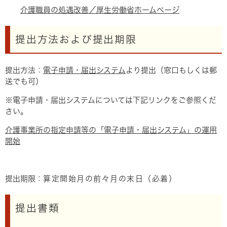
介護職員の処遇改善／厚生労働省ホームページ
提出方法および提出期限
提出方法：
電子申請・届出システム
より提出（窓口もしくは郵
送でも可）
※電子申請・届出システムについては下記リンクをご参照くだ
さい。
介護事業所の指定申請等の「電子申請・届出システム」の運用
開始
提出期限：
算定開始月の前々月の末日（必着）
提出書類