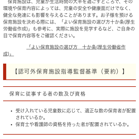
保育施設は、児童が生活時間の大半を過ごすところで、その
環境や保育内容によっては、児童の安全や健康面だけでなく、
健全な発達にも影響を与えることがあります。お子様を預ける
保育施設を決める際には、「よい保育施設の選び方十か条(厚生
労働省作成)」も参考に、実際に施設を見学するなど、ご自身の
目で保育内容等をご確認ください。
「よい保育施設の選び方 十か条(厚生労働省作
成)」
【認可外保育施設指導監督基準（要約）】
保育に従事する者の数及び資格
受け入れている児童数に応じて、適正な数の保育者が配置
されているか。
保育士や看護師の資格を持った者が配置されているか。