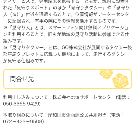
ティサービスで、専用端末を携帯する子どもが、域内に設置さ
れた「見守りスポット」のほか「見守りタクシー」や「見守り
人（※）」付近を通過することで、位置情報がデーターセンタ
ーに記録され、有事の際にその情報を活用するものです。
※「見守り人」とは、スマートフォン向け無料アプリケーショ
ンを利用することで、誰もが地域の見守り活動に参加できる仕
組みです。
※「見守りタクシー」とは、GO株式会社が展開するタクシー後
部座席タブレットに搭載した機能によって、走行するタクシー
が見守る仕組みです。
問合せ先
利用申し込みについて：株式会社ottaサポートセンター(電話：
050-3355-9429)
本取り組みについて：岸和田市企画課公民共創担当（電話：
072－423－9508）