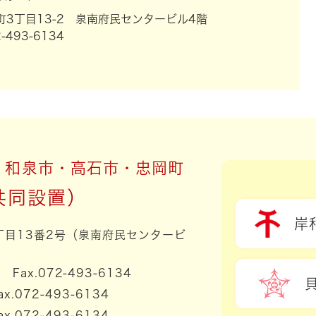
3丁目13-2 泉南府民センタービル4階
-493-6134
・和泉市・高石市・忠岡町
岸
3丁目13番2号（泉南府民センタービ
1 Fax.072-493-6134
ax.072-493-6134
ax.072-493-6134