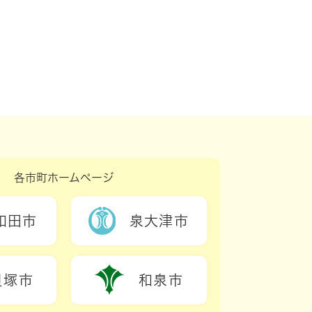
各市町ホームページ
和田市
泉大津市
貝塚市
和泉市