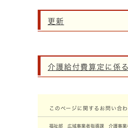
更新
介護給付費算定に係
このページに関するお問い合
福祉部
広域事業者指導課
介護事業