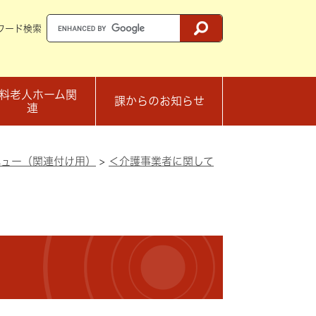
ワード検索
料老人ホーム関
課からのお知らせ
連
ニュー（関連付け用）
>
＜介護事業者に関して