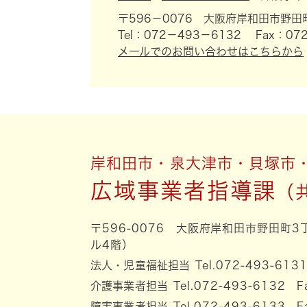
〒596－0076
大阪府岸和田市野田町
Tel：072－493－6132
Fax：072
メールでのお問い合わせはこちらから
岸和田市・泉大津市・貝塚市
広域事業者指導課
〒596-0076 大阪府岸和田市野田町
ル4階）
法人・児童福祉担当
Tel.072-493-613
介護事業者担当
Tel.072-493-6132 F
障害事業者担当
Tel.072-493-6133 F