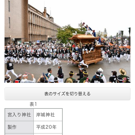
表のサイズを切り替える
表1
宮入り神社
岸城神社
製作
平成20年