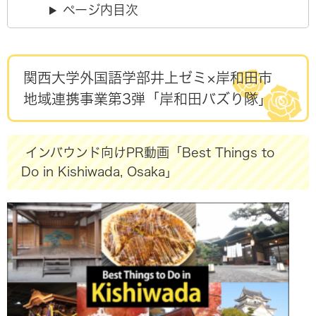
ページ内目次
関西大学外国語学部井上ゼミ×岸和田市
地域連携事業第3弾「
岸和田バズり隊​​
」
インバウンド向けPR動画「
Best Things to
Do in Kishiwada, Osaka​
」