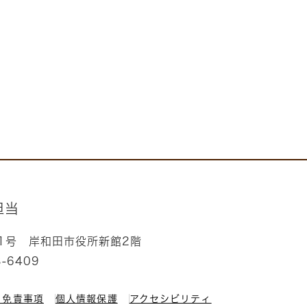
担当
番1号
岸和田市役所新館2階
3-6409
・免責事項
個人情報保護
アクセシビリティ