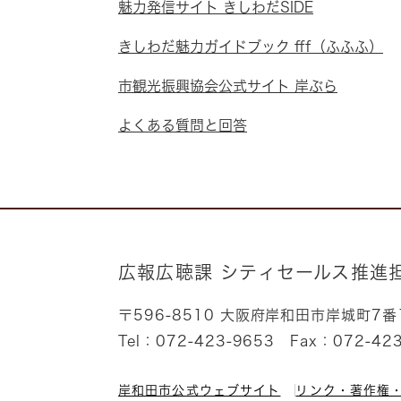
魅力発信サイト きしわだSIDE
きしわだ魅力ガイドブック fff（ふふふ）
市観光振興協会公式サイト 岸ぶら
よくある質問と回答
広報広聴課 シティセールス推進
〒596-8510 大阪府岸和田市岸城町7
Tel：072-423-9653
Fax：072-42
岸和田市公式ウェブサイト
リンク・著作権