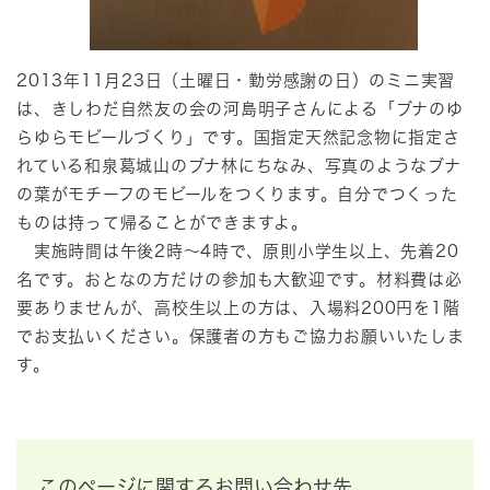
2013年11月23日（土曜日・勤労感謝の日）のミニ実習
は、きしわだ自然友の会の河島明子さんによる「ブナのゆ
らゆらモビールづくり」です。国指定天然記念物に指定さ
れている和泉葛城山のブナ林にちなみ、写真のようなブナ
の葉がモチーフのモビールをつくります。自分でつくった
ものは持って帰ることができますよ。
実施時間は午後2時～4時で、原則小学生以上、先着20
名です。おとなの方だけの参加も大歓迎です。材料費は必
要ありませんが、高校生以上の方は、入場料200円を1階
でお支払いください。保護者の方もご協力お願いいたしま
す。
このページに関するお問い合わせ先