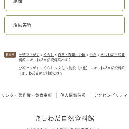
組織
活動実績
分類でさがす
>
くらし
>
自然・環境・公園
>
自然
>
きしわだ自然資
現在地
料館
>
きしわだ自然資料館とは？
分類でさがす
>
くらし
>
文化
>
施設（文化）
>
きしわだ自然資料館
>
きしわだ自然資料館とは？
リンク・著作権・免責事項
個人情報保護
アクセシビリティ
きしわだ自然資料館