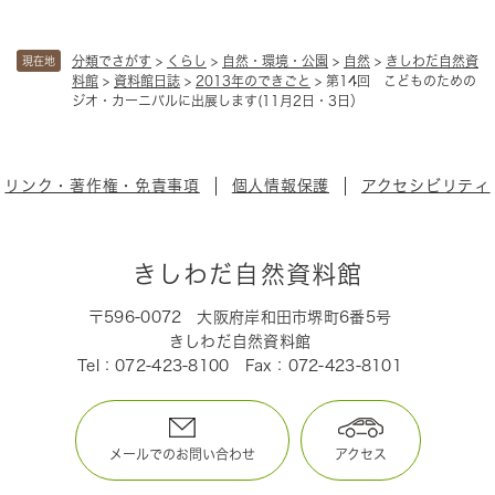
分類でさがす
>
くらし
>
自然・環境・公園
>
自然
>
きしわだ自然資
現在地
料館
>
資料館日誌
>
2013年のできごと
>
第14回 こどものための
ジオ・カーニバルに出展します(11月2日・3日）
リンク・著作権・免責事項
個人情報保護
アクセシビリティ
きしわだ自然資料館
〒596-0072
大阪府岸和田市堺町6番5号
きしわだ自然資料館
Tel：072-423-8100
Fax：072-423-8101
メールでのお問い合わせ
アクセス