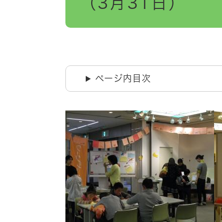
（3月31日）
ページ内目次