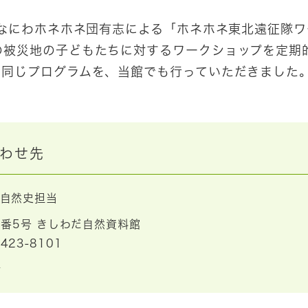
、なにわホネホネ団有志による「ホネホネ東北遠征隊
の被災地の子どもたちに対するワークショップを定期
と同じプログラムを、当館でも行っていただきました
わせ先
自然史担当
番5号 きしわだ自然資料館
-423-8101
ら