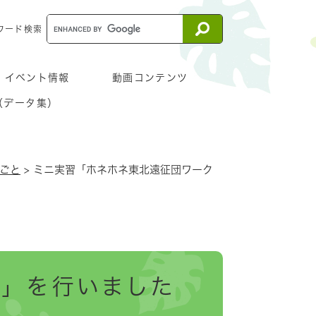
ワード検索
イベント情報
動画コンテンツ
（データ集）
きごと
>
ミニ実習「ホネホネ東北遠征団ワーク
プ」を行いました