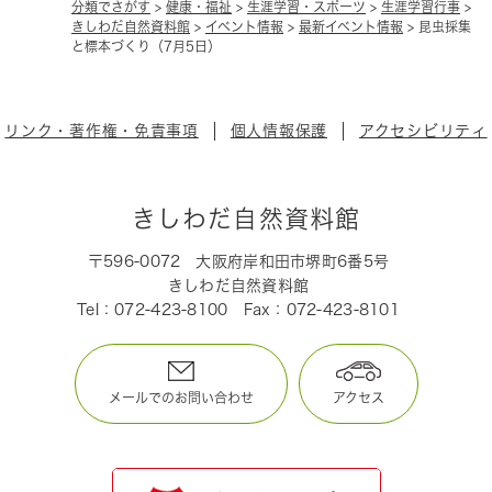
分類でさがす
>
健康・福祉
>
生涯学習・スポーツ
>
生涯学習行事
>
きしわだ自然資料館
>
イベント情報
>
最新イベント情報
>
昆虫採集
と標本づくり（7月5日）
リンク・著作権・免責事項
個人情報保護
アクセシビリティ
きしわだ自然資料館
〒596-0072
大阪府岸和田市堺町6番5号
きしわだ自然資料館
Tel：072-423-8100
Fax：072-423-8101
メールでのお問い合わせ
アクセス