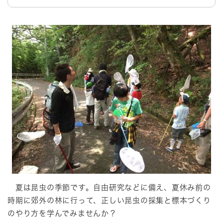
夏は昆虫の季節です。自由研究などに備え、夏休み前の
時期に郊外の林に行って、正しい昆虫の採集と標本づくり
のやり方を学んでみませんか？