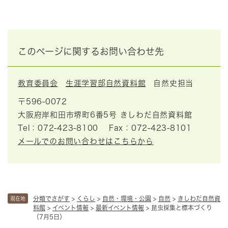
このページに関するお問い合わせ先
教育委員会
生涯学習部自然資料館
自然史担当
〒596-0072
大阪府岸和田市堺町6番5号 きしわだ自然資料館
Tel：072-423-8100
Fax：072-423-8101
メールでのお問い合わせはこちらから
分類でさがす
>
くらし
>
自然・環境・公園
>
自然
>
きしわだ自然資
現在地
料館
>
イベント情報
>
最新イベント情報
>
昆虫採集と標本づくり
（7月5日）