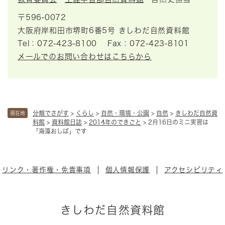
〒596-0072
大阪府岸和田市堺町6番5号 きしわだ自然資料館
Tel：072-423-8100
Fax：072-423-8101
メールでのお問い合わせはこちらから
分類でさがす
>
くらし
>
自然・環境・公園
>
自然
>
きしわだ自然資
現在地
料館
>
資料館日誌
>
2014年のできごと
>
2月16日のミニ実習は
「海藻おしば」です
リンク・著作権・免責事項
個人情報保護
アクセシビリティ
きしわだ自然資料館