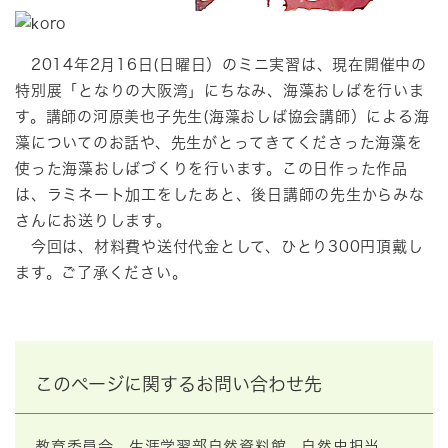
2014年2月16日(日曜日）のミニ実習は、現在開催中の
特別展「となりの大阪湾」にちなみ、海藻おしばを行いま
す。講師の河原美也子先生(海藻おしば協会講師）による海
藻についてのお話や、先生がとってきてくださった海藻を
使った海藻おしばづくりを行います。この日作った作品
は、ラミネート加工をしたあと、後日講師の先生からみな
さんにお送りします。
今回は、材料費や送付代金として、ひとり300円頂戴し
ます。ご了承ください。
このページに関するお問い合わせ先
教育委員会
生涯学習部自然資料館
自然史担当