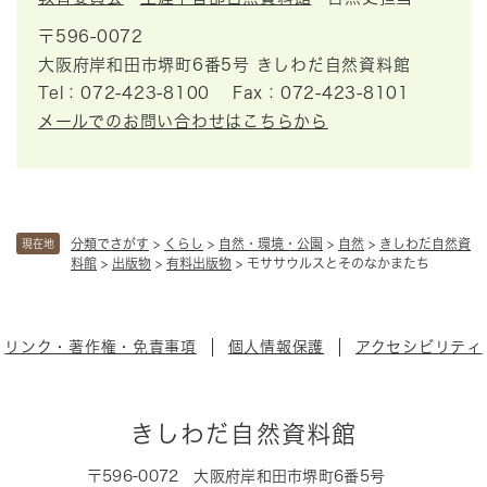
〒596-0072
大阪府岸和田市堺町6番5号 きしわだ自然資料館
Tel：072-423-8100
Fax：072-423-8101
メールでのお問い合わせはこちらから
分類でさがす
>
くらし
>
自然・環境・公園
>
自然
>
きしわだ自然資
現在地
料館
>
出版物
>
有料出版物
>
モササウルスとそのなかまたち
リンク・著作権・免責事項
個人情報保護
アクセシビリティ
きしわだ自然資料館
〒596-0072
大阪府岸和田市堺町6番5号