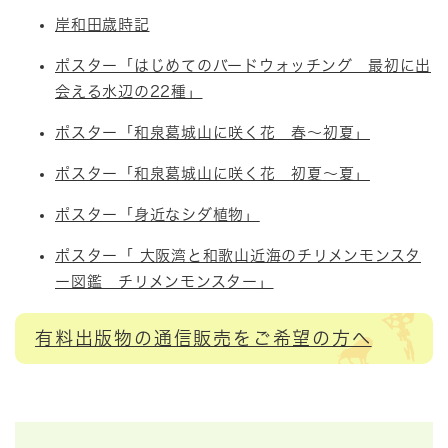
岸和田歳時記
ポスター「はじめてのバードウォッチング 最初に出
会える水辺の22種」
ポスター「和泉葛城山に咲く花 春～初夏」
ポスター「和泉葛城山に咲く花 初夏～夏」
ポスター「身近なシダ植物」
ポスター「 大阪湾と和歌山近海のチリメンモンスタ
ー図鑑 チリメンモンスター」
有料出版物の通信販売をご希望の方へ