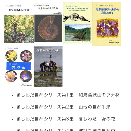
きしわだ自然シリーズ第1集 和泉葛城山のブナ林
きしわだ自然シリーズ第2集 山地の自然牛滝
きしわだ自然シリーズ第3集 きしわだ 野の花
きしわだ自然シリーズ第4集 波打ち際の自然史