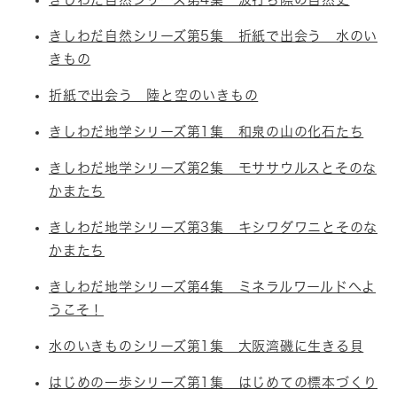
きしわだ自然シリーズ第5集 折紙で出会う 水のい
きもの
折紙で出会う 陸と空のいきもの
きしわだ地学シリーズ第1集 和泉の山の化石たち
きしわだ地学シリーズ第2集 モササウルスとそのな
かまたち
きしわだ地学シリーズ第3集 キシワダワニとそのな
かまたち
きしわだ地学シリーズ第4集 ミネラルワールドへよ
うこそ！
水のいきものシリーズ第1集 大阪湾磯に生きる貝
はじめの一歩シリーズ第1集 はじめての標本づくり