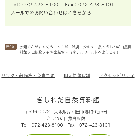
Tel：072-423-8100
Fax：072-423-8101
メールでのお問い合わせはこちらから
分類でさがす
>
くらし
>
自然・環境・公園
>
自然
>
きしわだ自然資
現在地
料館
>
出版物
>
有料出版物
>
ミネラルワールドへようこそ！
リンク・著作権・免責事項
個人情報保護
アクセシビリティ
きしわだ自然資料館
〒596-0072
大阪府岸和田市堺町6番5号
きしわだ自然資料館
Tel：072-423-8100
Fax：072-423-8101