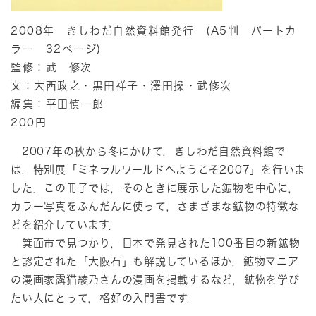
2008年 きしわだ自然資料館発行 (A5判 パートカ
ラー 32ページ)
監修：武 修次
文：大西政之・黒田祥子・澤田操・武修次
編集：平田慎一郎
200円
2007年の秋から冬にかけて，きしわだ自然資料館で
は，特別展「ミネラルワールドへようこそ2007」を行いま
した．この冊子では，そのときに展示した鉱物を中心に，
カラー写真をふんだんに使って，さまざまな鉱物の特徴な
どを紹介しています．
箕面市で見つかり，日本で発見された100番目の新鉱物
と認定された「大阪石」も解説しているほか，鉱物マニア
の漫画家露猫綾乃さんの漫画を掲載するなど，鉱物を学び
たい人にとって，格好の入門書です．