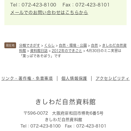
Tel：072-423-8100
Fax：072-423-8101
メールでのお問い合わせはこちらから
分類でさがす
>
くらし
>
自然・環境・公園
>
自然
>
きしわだ自然資
現在地
料館
>
資料館日誌
>
2012年のできごと
>
4月30日のミニ実習は
「葉っぱであそぼう」です
リンク・著作権・免責事項
個人情報保護
アクセシビリティ
きしわだ自然資料館
〒596-0072
大阪府岸和田市堺町6番5号
きしわだ自然資料館
Tel：072-423-8100
Fax：072-423-8101