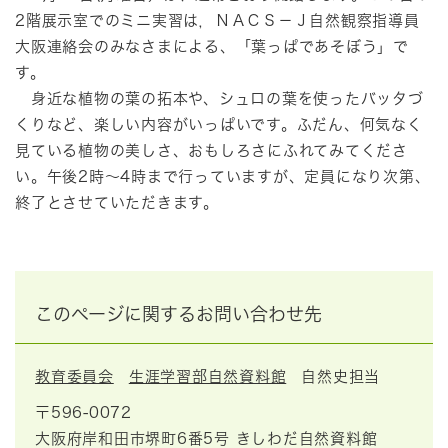
2階展示室でのミニ実習は，ＮＡＣＳ－Ｊ自然観察指導員
大阪連絡会のみなさまによる、「葉っぱであそぼう」で
す。
身近な植物の葉の拓本や、シュロの葉を使ったバッタづ
くりなど、楽しい内容がいっぱいです。ふだん、何気なく
見ている植物の美しさ、おもしろさにふれてみてくださ
い。午後2時～4時まで行っていますが、定員になり次第、
終了とさせていただきます。
このページに関するお問い合わせ先
教育委員会
生涯学習部自然資料館
自然史担当
〒596-0072
大阪府岸和田市堺町6番5号 きしわだ自然資料館