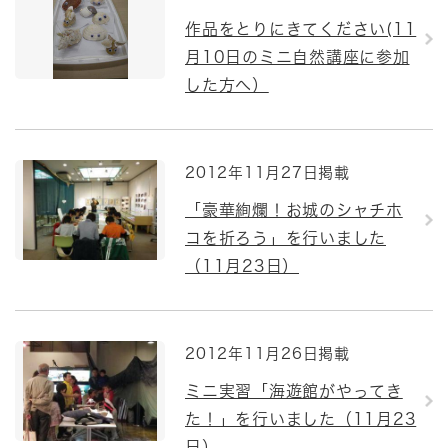
作品をとりにきてください(11
月10日のミニ自然講座に参加
した方へ）
2012年11月27日掲載
「豪華絢爛！お城のシャチホ
コを折ろう」を行いました
（11月23日）
2012年11月26日掲載
ミニ実習「海遊館がやってき
た！」を行いました（11月23
日）