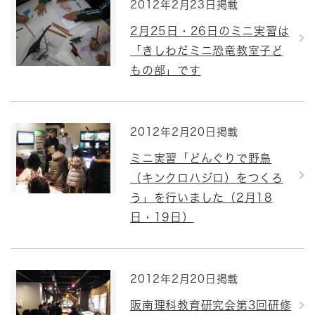
2012年2月23日掲載
2月25日・26日のミニ実習は
「きしわだミニ恐竜教室子ど
もの部」です
2012年2月20日掲載
ミニ実習「どんぐりで野鳥
（キンクロハジロ）をつくろ
う」を行いました（2月18
日・19日）
2012年2月20日掲載
阪南理科教育研究会第3回研修