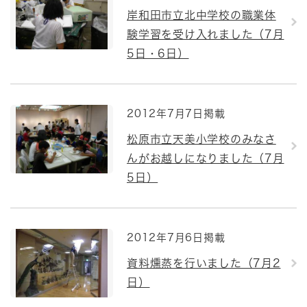
岸和田市立北中学校の職業体
験学習を受け入れました（7月
5日・6日）
2012年7月7日掲載
松原市立天美小学校のみなさ
んがお越しになりました（7月
5日）
2012年7月6日掲載
資料燻蒸を行いました（7月2
日）