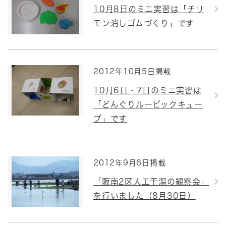
10月8日のミニ実習は「チリ
モン消しゴムづくり」です
2012年10月5日掲載
10月6日・7日のミニ実習は
「どんぐりルービックキュー
ブ」です
2012年9月6日掲載
「阪南2区人工干潟の観察会」
を行いました（8月30日）