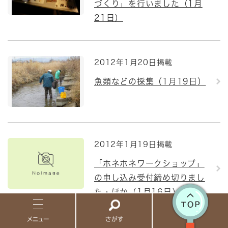
づくり」を行いました（1月
21日）
2012年1月20日掲載
魚類などの採集（1月19日）
2012年1月19日掲載
「ホネホネワークショップ」
の申し込み受付締め切りまし
た・ほか（1月16日）