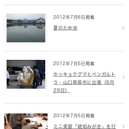
2012年7月6日掲載
夏のため池
2012年7月5日掲載
ホッキョクグマとベンガルト
ラ・山口県萩市に出張（6月
29日）
2012年7月5日掲載
ミニ実習「琥珀みがき」を行