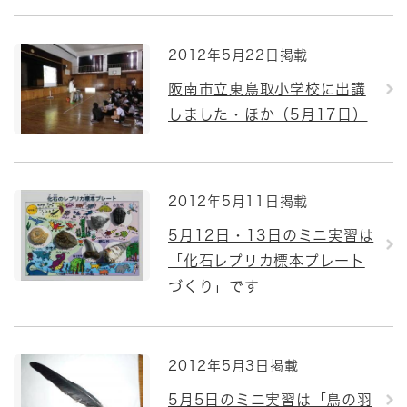
2012年5月22日掲載
阪南市立東鳥取小学校に出講
しました・ほか（5月17日）
2012年5月11日掲載
5月12日・13日のミニ実習は
「化石レプリカ標本プレート
づくり」です
2012年5月3日掲載
5月5日のミニ実習は「鳥の羽