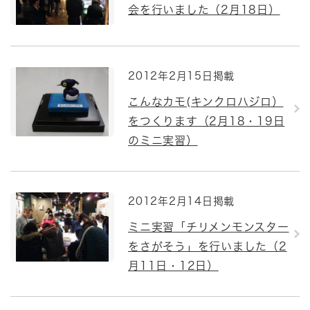
会を行いました（2月18日）
2012年2月15日掲載
こんなカモ(キンクロハジロ）
をつくります（2月18・19日
のミニ実習）
2012年2月14日掲載
ミニ実習「チリメンモンスター
をさがそう」を行いました（2
月11日・12日）