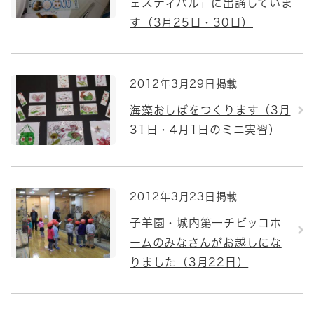
ェスティバル」に出講していま
す（3月25日・30日）
2012年3月29日掲載
海藻おしばをつくります（3月
31日・4月1日のミニ実習）
2012年3月23日掲載
子羊園・城内第一チビッコホ
ームのみなさんがお越しにな
りました（3月22日）