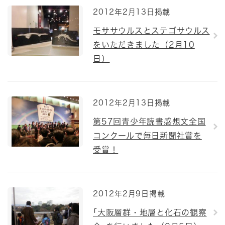
2012年2月13日掲載
モササウルスとステゴサウルス
をいただきました（2月10
日）
2012年2月13日掲載
第57回青少年読書感想文全国
コンクールで毎日新聞社賞を
受賞！
2012年2月9日掲載
｢大阪層群・地層と化石の観察