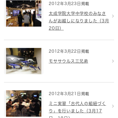
2012年3月23日掲載
太成学院大学中学校のみなさ
んがお越しになりました（3月
20日）
2012年3月22日掲載
モササウルス三兄弟
2012年3月21日掲載
ミニ実習「古代人の組紐づく
り」を行いました（3月17