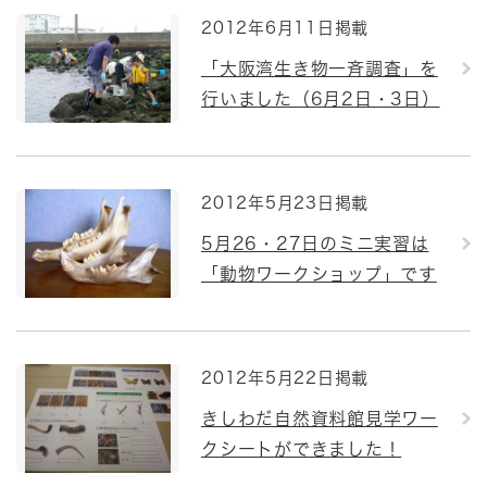
2012年6月11日掲載
「大阪湾生き物一斉調査」を
行いました（6月2日・3日）
2012年5月23日掲載
5月26・27日のミニ実習は
「動物ワークショップ」です
2012年5月22日掲載
きしわだ自然資料館見学ワー
クシートができました！