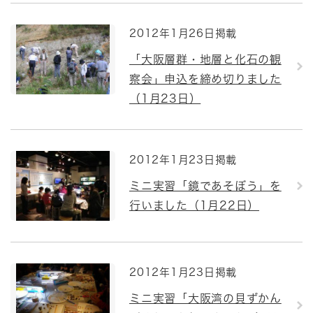
2012年1月26日掲載
「大阪層群・地層と化石の観
察会」申込を締め切りました
（1月23日）
2012年1月23日掲載
ミニ実習「鏡であそぼう」を
行いました（1月22日）
2012年1月23日掲載
ミニ実習「大阪湾の貝ずかん