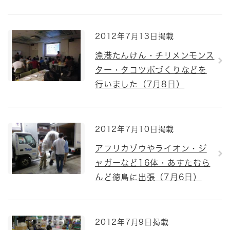
2012年7月13日掲載
漁港たんけん・チリメンモンス
ター・タコツボづくりなどを
行いました（7月8日）
2012年7月10日掲載
アフリカゾウやライオン・ジ
ャガーなど16体・あすたむら
んど徳島に出張（7月6日）
2012年7月9日掲載