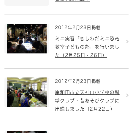
2012年2月28日掲載
ミニ実習「きしわだミニ恐竜
教室子どもの部」を行いまし
た（2月25日・26日）
2012年2月23日掲載
岸和田市立天神山小学校の科
学クラブ・昔あそびクラブに
出講しました（2月22日）