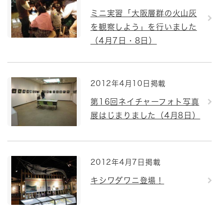
ミニ実習「大阪層群の火山灰
を観察しよう」を行いました
（4月7日・8日）
2012年4月10日掲載
第16回ネイチャーフォト写真
展はじまりました（4月8日）
2012年4月7日掲載
キシワダワニ登場！