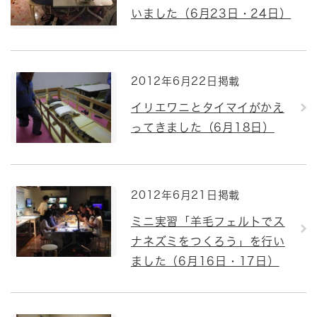
いました（6月23日・24日）
2012年6月22日掲載
イリエワニとタイマイがかえ
ってきました（6月18日）
2012年6月21日掲載
ミニ実習「羊毛フェルトでス
ナネズミをつくろう」を行い
ました（6月16日・17日）