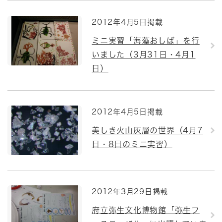
2012年4月5日掲載
ミニ実習「海藻おしば」を行
いました（3月31日・4月1
日）
2012年4月5日掲載
美しき火山灰層の世界（4月7
日・8日のミニ実習）
2012年3月29日掲載
府立弥生文化博物館「弥生フ