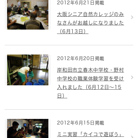
2012年6月21日掲載
大阪シニア自然カレッジのみ
なさんがお越しになりました
（6月13日）
2012年6月20日掲載
岸和田市立春木中学校・野村
中学校の職業体験学習を受け
入れました（6月12日～15
日）
2012年6月15日掲載
ミニ実習「カイコで遊ぼう」