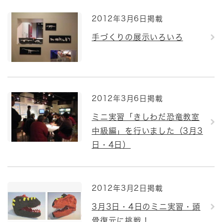
2012年3月6日掲載
手づくりの展示いろいろ
2012年3月6日掲載
ミニ実習「きしわだ恐竜教室
中級編」を行いました（3月3
日・4日）
2012年3月2日掲載
3月3日・4日のミニ実習・頭
骨復元に挑戦！