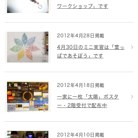
ワークショップ」です
2012年4月28日掲載
4月30日のミニ実習は「葉っ
ぱであそぼう」です
2012年4月18日掲載
一家に一枚「太陽」ポスタ
ー・2階受付で配布中
2012年4月10日掲載