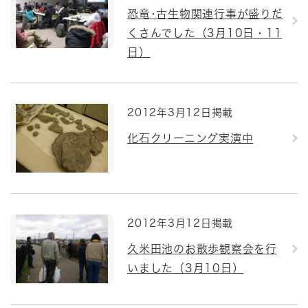
恐竜･古生物関連行事が盛りだ
くさんでした（3月10日・11
日）
2012年3月12日掲載
化石クリーニング実演中
2012年3月12日掲載
久米田池のお散歩観察会を行
いました（3月10日）