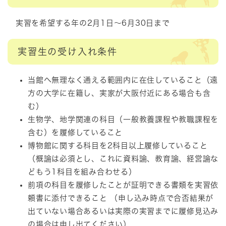
実習を希望する年の2月1日～6月30日まで
実習生の受け入れ条件
当館へ無理なく通える範囲内に在住していること（遠
方の大学に在籍し、実家が大阪付近にある場合も含
む）
生物学、地学関連の科目（一般教養課程や教職課程を
含む）を履修していること
博物館に関する科目を2科目以上履修していること
（概論は必須とし、これに資料論、教育論、経営論な
どもう1科目を組み合わせる）
前項の科目を履修したことが証明できる書類を実習依
頼書に添付できること （申し込み時点で合否結果が
出ていない場合あるいは実際の実習までに履修見込み
の場合は申し出てください）