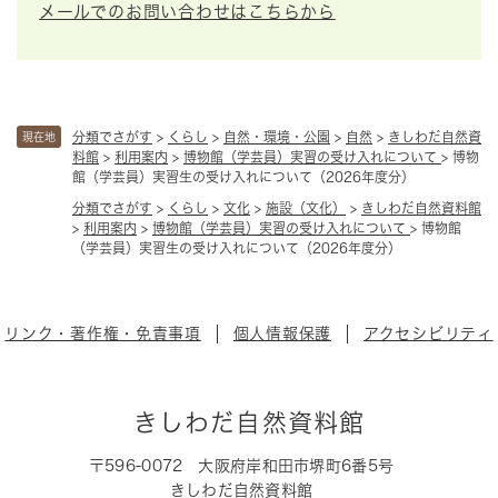
メールでのお問い合わせはこちらから
分類でさがす
>
くらし
>
自然・環境・公園
>
自然
>
きしわだ自然資
現在地
料館
>
利用案内
>
博物館（学芸員）実習の受け入れについて
>
博物
館（学芸員）実習生の受け入れについて（2026年度分）
分類でさがす
>
くらし
>
文化
>
施設（文化）
>
きしわだ自然資料館
>
利用案内
>
博物館（学芸員）実習の受け入れについて
>
博物館
（学芸員）実習生の受け入れについて（2026年度分）
リンク・著作権・免責事項
個人情報保護
アクセシビリティ
きしわだ自然資料館
〒596-0072
大阪府岸和田市堺町6番5号
きしわだ自然資料館