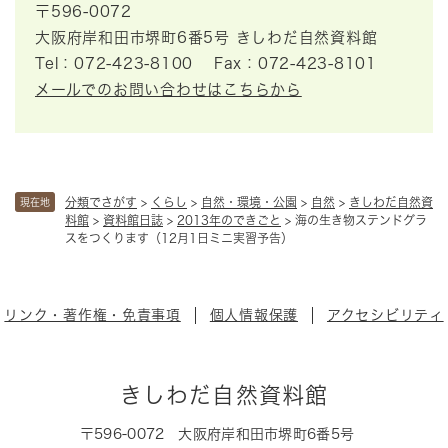
〒596-0072
大阪府岸和田市堺町6番5号 きしわだ自然資料館
Tel：072-423-8100
Fax：072-423-8101
メールでのお問い合わせはこちらから
分類でさがす
>
くらし
>
自然・環境・公園
>
自然
>
きしわだ自然資
現在地
料館
>
資料館日誌
>
2013年のできごと
>
海の生き物ステンドグラ
スをつくります（12月1日ミニ実習予告）
リンク・著作権・免責事項
個人情報保護
アクセシビリティ
きしわだ自然資料館
〒596-0072
大阪府岸和田市堺町6番5号