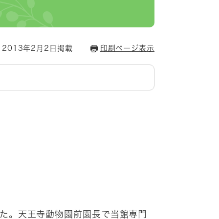
2013年2月2日掲載
印刷ページ表示
した。天王寺動物園前園長で当館専門