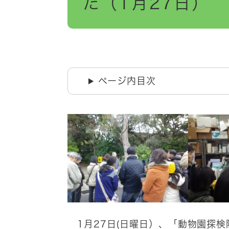
た（1月27日）
ページ内目次
1月27日(日曜日）、「動物園探