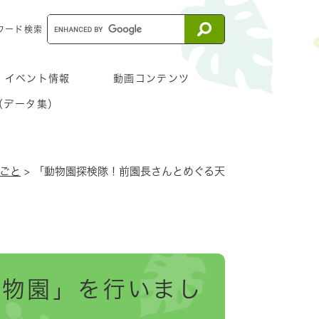
ワード検索
イベント情報
動画コンテンツ
（データ集）
きごと
>
「動物園探検隊！前園長さんとめぐる天
動物園」を行いまし