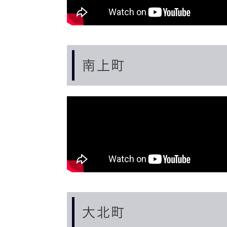
南上町
大北町