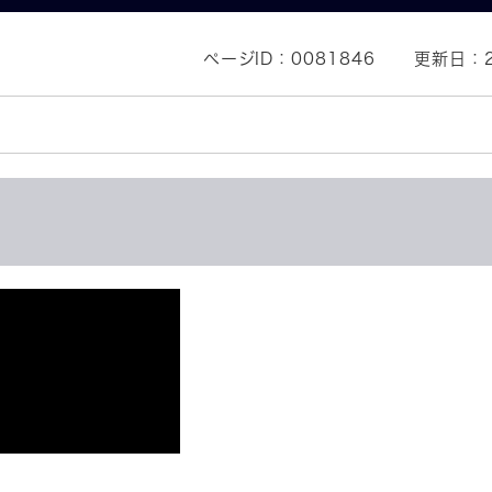
ページID：0081846
更新日：2