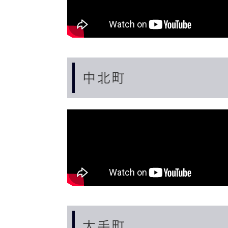
中北町
大手町