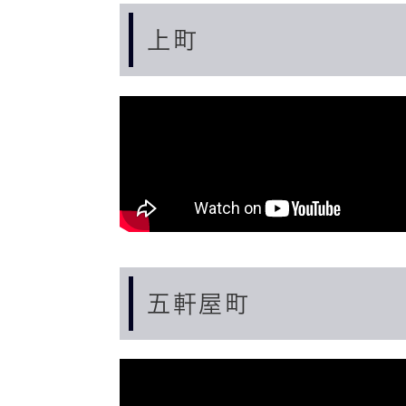
上町
五軒屋町