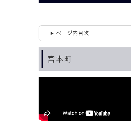
ページ内目次
宮本町