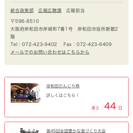
総合政策部
広報広聴課
広報担当
〒596-8510
大阪府岸和田市岸城町7番1号 岸和田市役所新館2
階
Tel：072-423-9402
Fax：072-423-6409
メールでのお問い合わせはこちらから
岸和田だんじり祭
詳しくはこちら！
44
あと
日
第45回全国豊かな海づくり大会