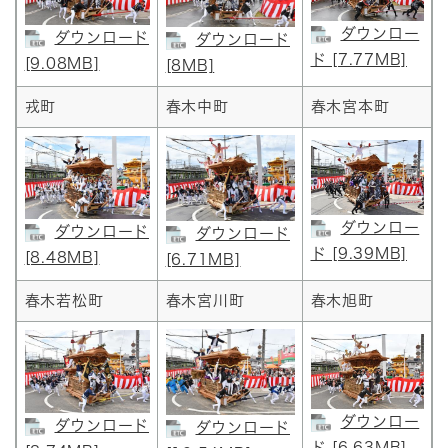
ダウンロー
ダウンロード
ダウンロード
ド [7.77MB]
[9.08MB]
[8MB]
戎町
春木中町
春木宮本町
ダウンロー
ダウンロード
ダウンロード
ド [9.39MB]
[8.48MB]
[6.71MB]
春木若松町
春木宮川町
春木旭町
ダウンロー
ダウンロード
ダウンロード
ド [6.63MB]