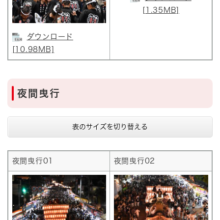
[1.35MB]
ダウンロード
[10.98MB]
夜間曳行
表のサイズを切り替える
夜間曳行01
夜間曳行02