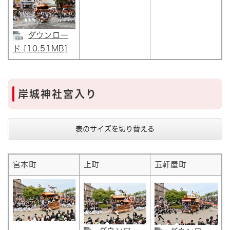
ダウンロー
ド [10.51MB]
岸城神社宮入り
表のサイズを切り替える
宮本町
上町
五軒屋町