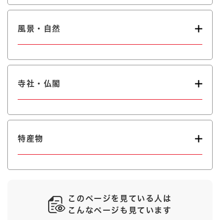
風景・自然
寺社・仏閣
特産物
このページを見ている人は
こんなページも見ています