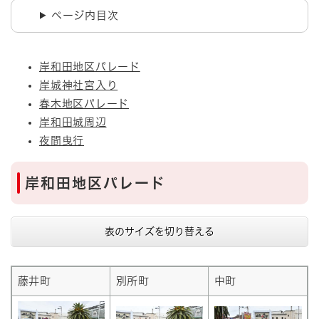
ページ内目次
岸和田地区パレード
岸城神社宮入り
春木地区パレード
岸和田城周辺
夜間曳行
岸和田地区パレード
表のサイズを切り替える
藤井町
別所町
中町