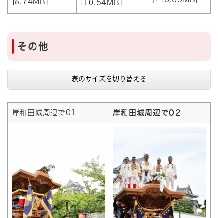
[8.74MB]
[10.54MB]
その他
表のサイズを切り替える
岸和田城周辺で01
岸和田城周辺で02