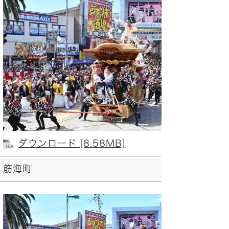
ダウンロード [8.58MB]
筋海町
春