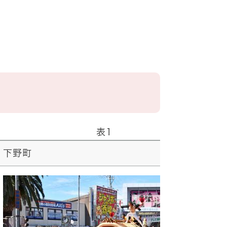
表1
下野町
大