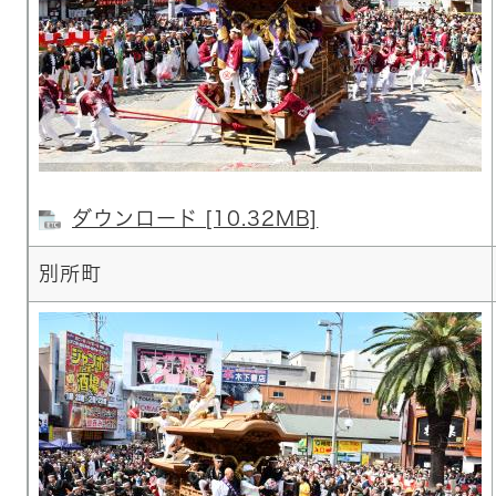
ダウンロード [10.32MB]
別所町