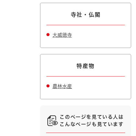
寺社・仏閣
大威徳寺
特産物
農林水産
このページを見ている人は
こんなページも見ています