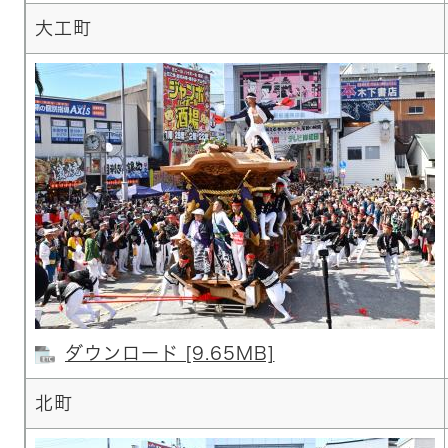
大工町
ダウンロード [9.65MB]
北町