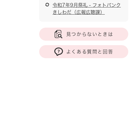
令和7年9月祭礼 - フォトバンク
きしわだ（広報広聴課）
見つからないときは
よくある質問と回答