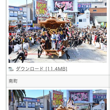
ダウンロード [11.4MB]
南町