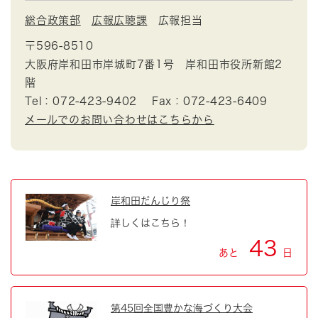
総合政策部
広報広聴課
広報担当
〒596-8510
大阪府岸和田市岸城町7番1号 岸和田市役所新館2
階
Tel：072-423-9402
Fax：072-423-6409
メールでのお問い合わせはこちらから
岸和田だんじり祭
詳しくはこちら！
43
あと
日
第45回全国豊かな海づくり大会