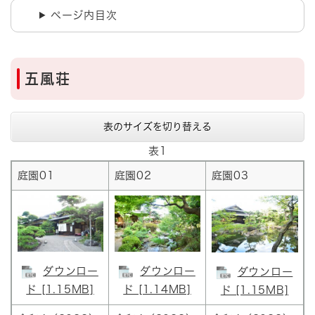
ページ内目次
五風荘
表のサイズを切り替える
表1
庭園01
庭園02
庭園03
ダウンロー
ダウンロー
ダウンロー
ド [1.15MB]
ド [1.14MB]
ド [1.15MB]