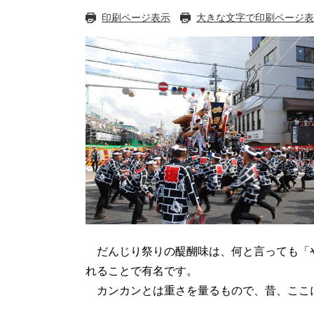
印刷ページ表示
大きな文字で印刷ページ表
だんじり祭りの醍醐味は、何と言っても「や
れることで有名です。
カンカンとは重さを量るもので、昔、ここに