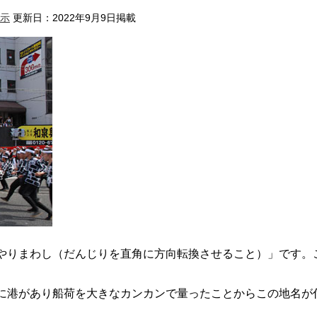
示
更新日：2022年9月9日掲載
りまわし（だんじりを直角に方向転換させること）」です。
港があり船荷を大きなカンカンで量ったことからこの地名が