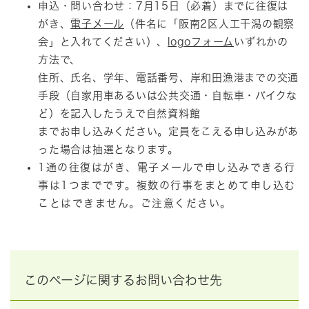
申込・問い合わせ：7月15日（必着）までに往復は
がき、
電子メール
（件名に「阪南2区人工干潟の観察
会」と入れてください）、
logoフォーム
いずれかの
方法で、
住所、氏名、学年、電話番号、岸和田漁港までの交通
手段（自家用車あるいは公共交通・自転車・バイクな
ど）を記入したうえで自然資料館
までお申し込みください。定員をこえる申し込みがあ
った場合は抽選となります。
1通の往復はがき、電子メールで申し込みできる行
事は1つまでです。複数の行事をまとめて申し込む
ことはできません。ご注意ください。
このページに関するお問い合わせ先