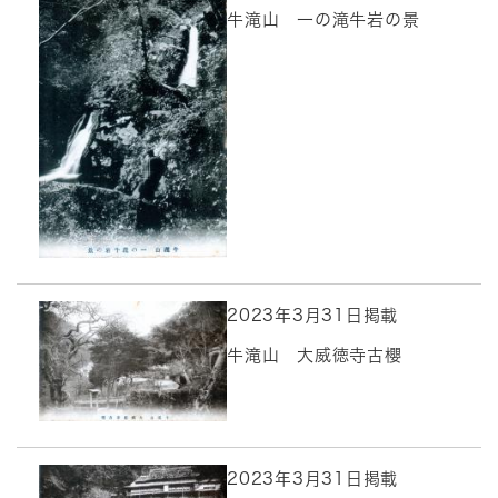
牛滝山 一の滝牛岩の景
2023年3月31日掲載
牛滝山 大威徳寺古櫻
2023年3月31日掲載