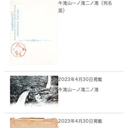
牛滝山一ノ滝二ノ滝（宛名
面）
2023年4月30日掲載
牛滝山一ノ滝二ノ滝
2023年4月30日掲載