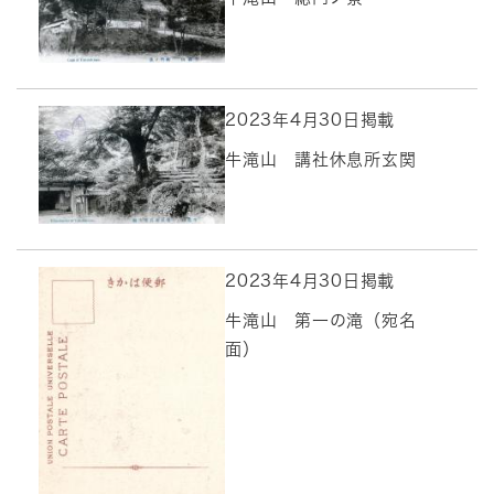
2023年4月30日掲載
牛滝山 講社休息所玄関
2023年4月30日掲載
牛滝山 第一の滝（宛名
面）