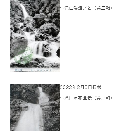
牛滝山渓流ノ景（第三輯）
2022年2月8日掲載
牛滝山瀑布全景（第三輯）