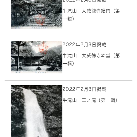
牛滝山 大威徳寺総門（第
一輯）
2022年2月8日掲載
牛滝山 大威徳寺本堂（第
一輯）
2022年2月8日掲載
牛滝山 三ノ滝（第一輯）