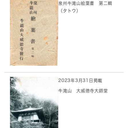
泉州牛滝山絵葉書 第二輯
（タトウ）
2023年3月31日掲載
牛滝山 大威徳寺大師堂