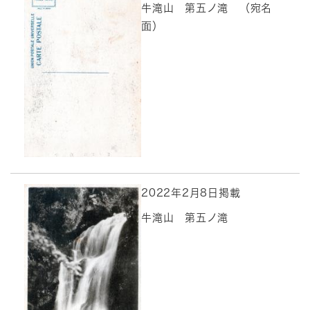
牛滝山 第五ノ滝 （宛名
面）
2022年2月8日掲載
牛滝山 第五ノ滝