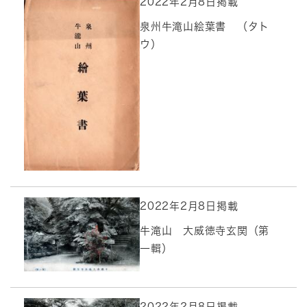
2022年2月8日掲載
泉州牛滝山絵葉書 （タト
ウ）
2022年2月8日掲載
牛滝山 大威徳寺玄関（第
一輯）
2022年2月8日掲載