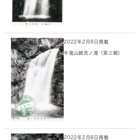
2022年2月8日掲載
牛滝山錦流ノ滝（第三輯）
2022年2月8日掲載