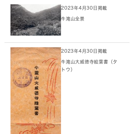
2023年4月30日掲載
牛滝山全景
2023年4月30日掲載
牛滝山大威徳寺絵葉書（タ
トウ）