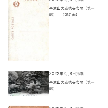
牛滝山大威徳寺玄関（第一
輯） （宛名面）
2022年2月8日掲載
牛滝山大威徳寺玄関（第一
輯）