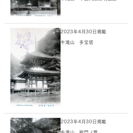
2023年4月30日掲載
牛滝山 多宝塔
2023年4月30日掲載
牛滝山 総門ノ景