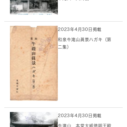
2023年4月30日掲載
和泉牛滝山眞景ハガキ（第
二集）
2023年4月30日掲載
牛滝山 本堂大威徳明王殿