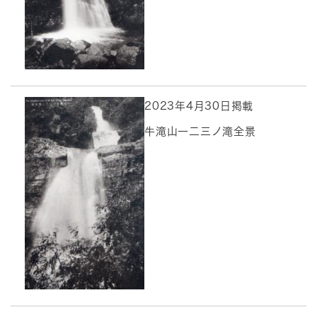
2023年4月30日掲載
牛滝山一二三ノ滝全景