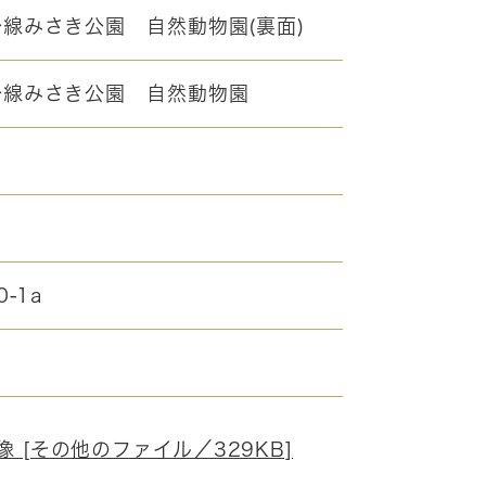
線みさき公園 自然動物園(裏面)
沿線みさき公園 自然動物園
0-1a
像 [その他のファイル／329KB]