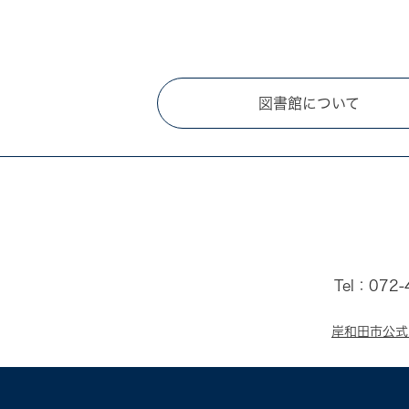
図書館について
Tel：072
岸和田市公式