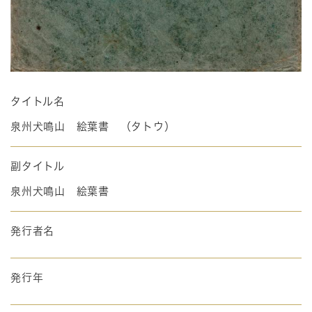
タイトル名
泉州犬鳴山 絵葉書 （タトウ）
副タイトル
泉州犬鳴山 絵葉書
発行者名
発行年