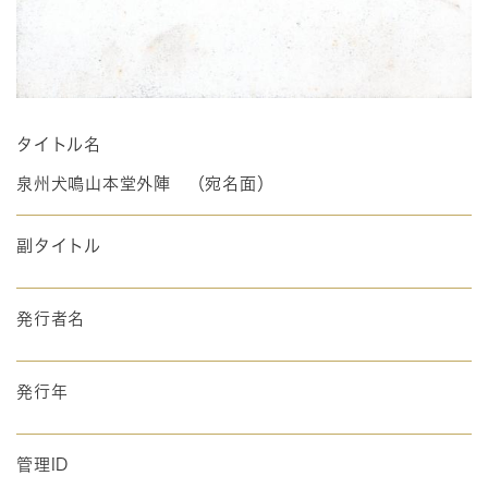
タイトル名
泉州犬鳴山本堂外陣 （宛名面）
副タイトル
発行者名
発行年
管理ID