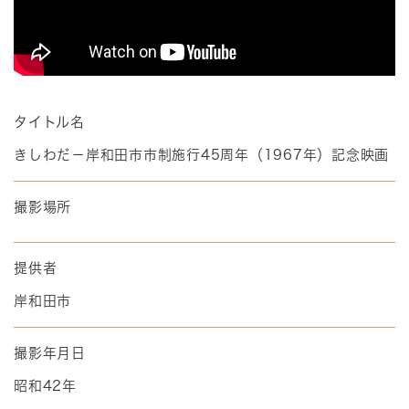
タイトル名
きしわだ－岸和田市市制施行45周年（1967年）記念映画
撮影場所
提供者
岸和田市
撮影年月日
昭和42年