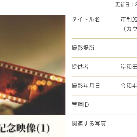
更新日：2
タイトル名
市制施
（カ
撮影場所
提供者
岸和
撮影年月日
令和4
管理ID
関連する写真