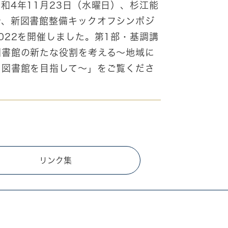
和4年11月23日（水曜日）、杉江能
で、新図書館整備キックオフシンポジ
022を開催しました。第1部・基調講
図書館の新たな役割を考える～地域に
つ図書館を目指して～」をご覧くださ
リンク集