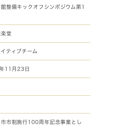
書館整備キックオフシンポジウム第1
能楽堂
エイティブチーム
年11月23日
市市制施行100周年記念事業とし