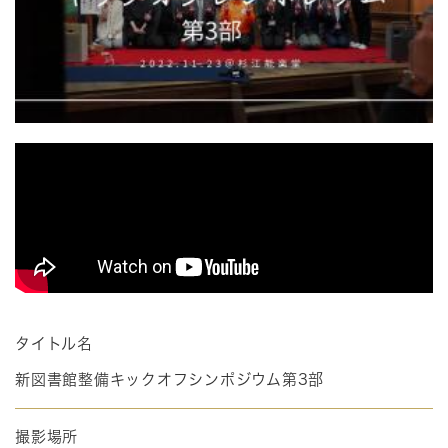
タイトル名
新図書館整備キックオフシンポジウム第3部
撮影場所