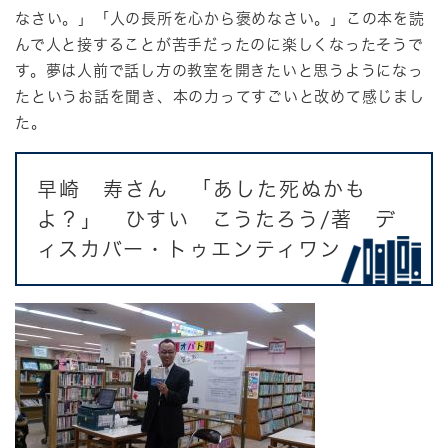
なさい。」「人の長所を心から褒めなさい。」この本を読
んで人と接することが苦手だったのに楽しくなったそうで
す。夢は人前で話し方の教室を開きたいと思うようになっ
たというお話を聞き、本の力ってすごいと改めて感じまし
た。
早崎 寿さん 「あした死ぬかも
よ？」 ひすい こうたろう/著 デ
ィスカバー・トゥエンティワン