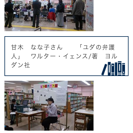
甘木 なな子さん 「ユダの弁護
人」 ワルター・イェンス/著 ヨル
ダン社