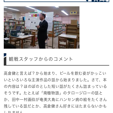
観戦スタッフからのコメント
高倉健と言えば？から始まり、ビールを飲む姿がかっこい
いといろいろな主演作品の話から始まりました。さて、本
の内容は？ほのぼのとした短い話がたくさん詰まっている
そうです。たとえば「南極物語」のタロージローの話と
か、田中一村画伯が奄美大島にハンセン病の絵をたくさん
残している話だとか、高倉健さん好きにはたまらないかも
しれません。