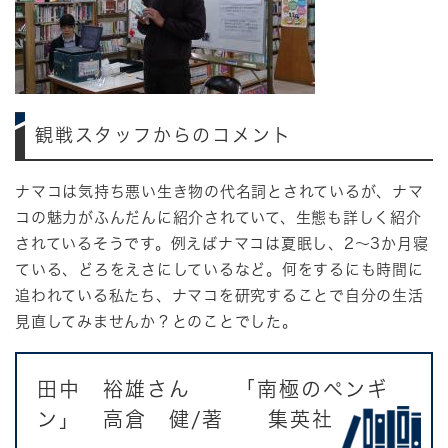
観戦スタッフからのコメント
ナマコは気持ち悪い生き物の代名詞とされているが、ナマ
コの魅力がふんだんに紹介されていて、生態も詳しく紹介
されているそうです。例えばナマコは夏眠し、2～3か月寝
ている、どろをえさにしているなど。何をするにも時間に
追われている私たち、ナマコを研究することで自分の生活
見直してみませんか？とのことでした。
田中 裕雄さん 「南極のペンギ
ン」 高倉 健/著 集英社