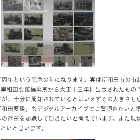
周年という記念の年になります。実は岸和田市の市
念岸和田要鑑編纂所から大正十三年に出版されたもの
すが、十分に周知されているとはいえずその大きさも
岸和田要鑑」もデジタルアーカイブでご覧頂きたいと
本の存在を認識して頂きたいと考えています。また現
きたいと思います。