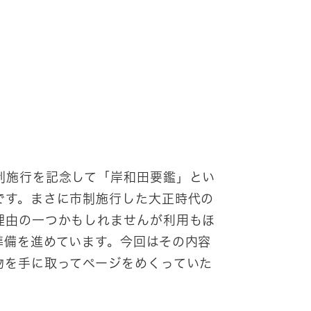
制施行を記念して「岸和田要鑑」とい
です。まさに市制施行した大正時代の
理由の一つかもしれませんが利用もほ
準備を進めています。今回はその内容
物を手に取ってページをめくっていた