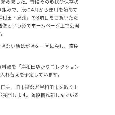
を始めました。普段その形状や保存状
り組みで、既に4月から運用を始めて
岸和田・泉州」の3項目をご覧いただ
画像という形でホームページ上で公開
す。
できない絵はがきを一堂に会し、直接
資料類を「岸和田ゆかりコレクション
の入れ替えを予定しています。
田寺、旧市街など岸和田市を取り上
が展開します。普段慣れ親しんでいる