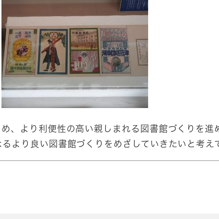
め、より利便性の高い親しまれる図書館づくりを進
なるより良い図書館づくりをめざしていきたいと考え