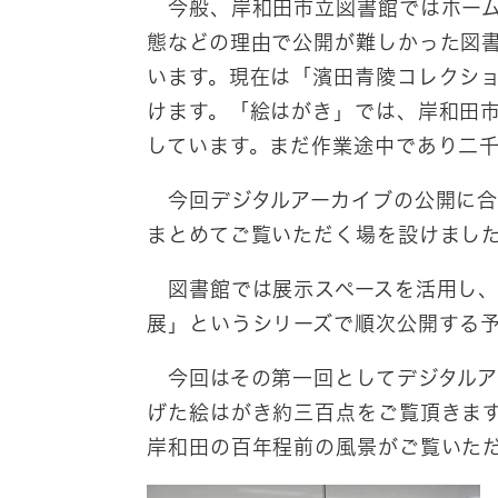
今般、岸和田市立図書館ではホーム
態などの理由で公開が難しかった図
います。現在は「濱田青陵コレクシ
けます。「絵はがき」では、岸和田
しています。まだ作業途中であり二
今回デジタルアーカイブの公開に合
まとめてご覧いただく場を設けまし
図書館では展示スペースを活用し、
展」というシリーズで順次公開する
今回はその第一回としてデジタルア
げた絵はがき約三百点をご覧頂きま
岸和田の百年程前の風景がご覧いた