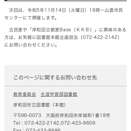
次回は、令和5年11月14日（火曜日）18時～山直市民
センターにて開催します。
古民家や「岸和田古眠家Base（ＫＫＢ）」に興味のある
方は、お気軽に図書館本館企画担当（072-422-2142）
にお問い合わせください。
このページに関するお問い合わせ先
教育委員会
生涯学習部図書館
岸和田市立図書館（本館）
〒596-0073
大阪府岸和田市岸城町1番18号
Tel：072-422-2142,072-423-9609
Fax：072-432-8686