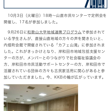
10月3日（火曜日）18時～山直市民センターで定例会を
開催し、17名が参加しました。
9月26日に
和歌山大学地域連携プログラム
で参加されて
いる学生さんが、直接山直地域の方々の声を聞きたいと、
内畑町会館で開催されている「カフェ山滝」に参加されま
した。これがきっかけとなり、岸和田市地域包括支援セン
ターの方が、メンバーとのつながりで社会福祉協議会の
方、岸和田市市民活動サポートセンターの方、岸和田市で
活躍されている団体の方々も古民家活用に関心があると参
加していただきました。今、KKBの輪が広がっています。