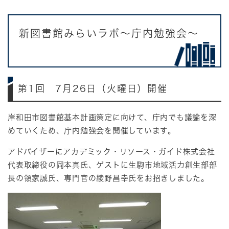
新図書館みらいラボ～庁内勉強会～
第1回 7月26日（火曜日）開催
岸和田市図書館基本計画策定に向けて、庁内でも議論を深
めていくため、庁内勉強会を開催しています。
アドバイザーにアカデミック・リソース・ガイド株式会社
代表取締役の岡本真氏、ゲストに生駒市地域活力創生部部
長の領家誠氏、専門官の綾野昌幸氏をお招きしました。