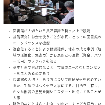
図書館が大切という共通認識を持った上で議論
基礎研究にお金を使うことが市民にとっての図書館の
オーソドックスな機能
複合化することにより財源確保、他市の成功事例（地
域の活性化、集客力）から民間との連携（資金、パワ
ー活用）のノウハウを知る
基本計画で財政的なこと、市民のニーズなどコンセプ
トをまとめる必要あり
図書館の大切さ、あり方について市民が何を求めてい
るか、手法ではなく何を大事にするか目的を共有し、
色々な部署の意見を聞いてスタート地点にすることが
大事
財政的なことはさておき、知恵と工夫でどう埋めてい