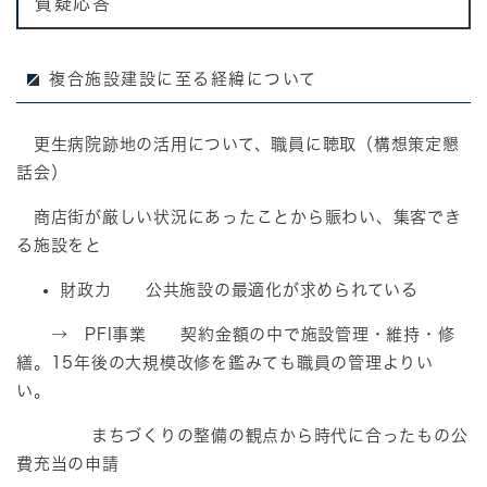
質疑応答
複合施設建設に至る経緯について
更生病院跡地の活用について、職員に聴取（構想策定懇
話会）
商店街が厳しい状況にあったことから賑わい、集客でき
る施設をと
財政力 公共施設の最適化が求められている
→ PFI事業 契約金額の中で施設管理・維持・修
繕。15年後の大規模改修を鑑みても職員の管理よりい
い。
まちづくりの整備の観点から時代に合ったもの公
費充当の申請