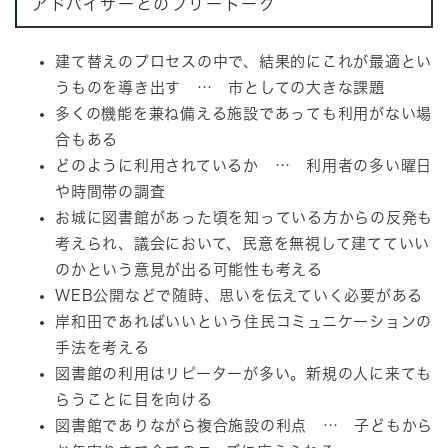
アドバイザーとのフリートーク
建て替えのプロセスの中で、結果的にこれが最適とい
うものを導き出す … 市としての大きな課題
多くの機能を兼ね備える施設であっても利用がない場
合もある
どのように利用されているか … 利用者の多い曜日
や時間帯の調査
お城に図書館があった頃を知っている方からの反発も
考えられ、議会において、民意を無視して建てていい
のかという意見が出る可能性も考える
WEB公開などで随時、思いを伝えていく必要がある
岸和田であればいいという住民コミュニケーションの
手法を考える
図書館の利用はリピーターが多い。新規の人に来ても
らうことに目を向ける
図書館でありながら複合施設の利点 … 子どもから