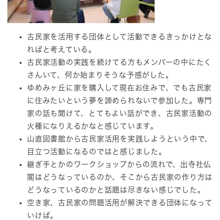
古民家を活用する団体として活動できるきっかけとな
ればと考えている。
古民家活動の実践を続けてる方もメンバーの中にたく
さんいて、何か始まりそうな予感がした。
ゆめみヶ丘に家を購入して現在お住みで、でも古民家
に住みたいという夢を諦められないで参加した。専門
家の話も聞けて、とてもよい話ができ、古民家活動の
火種になりえるかなと感じています。
山直図書館から古民家活用を実践しようという中で、
目立つ活動になるのではと感じました。
継ぎ手とかのワークショップからの流れで、出寺社仏
閣はどうなっているのか、そこから古民家の作り方は
どうなっているのかと話題は尽きない感じでした。
空き家、古民家の問題活用が解決できる団体になって
いけば。