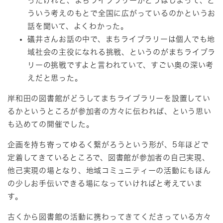
ったけれど、まちライブラリーがどうはじまって、ど
ういう考えのもとで全国に広がっているのかというお
話を聞いて、よくわかった。
礒井さんお話の中で、まちライブラリーは個人でも地
域社会の主役になれる挑戦、というのがまちライブラ
リーの挑戦ですよと言われていて、すごい奥の深い考
えだと思った。
岸和田の図書館がどうしてまちライブラリーを設置してい
るかというところが参加者の方々に伝われば、という思い
も込めての開催でした。
企画を持ち寄ってゆるく繋がろうという形が、5年ほどで
定着してきているところで、図書館が参加者の自己実現、
他己実現の場となり、地域コミュニティーの活動にもほん
の少しお手伝いできる場になっていければと考えていま
す。
古くから図書館の活動に携わってきてくださっている方々