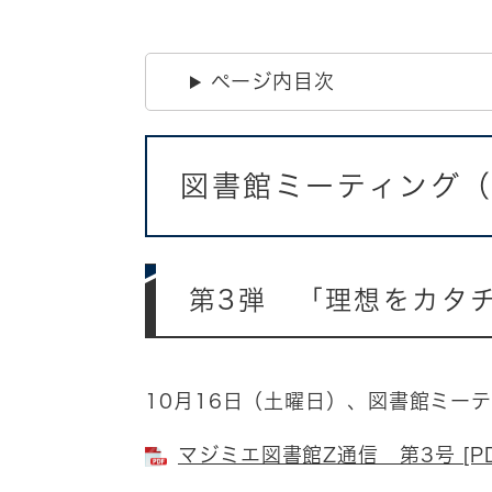
ページ内目次
図書館ミーティング（
第3弾 「理想をカタ
10月16日（土曜日）、図書館ミー
マジミエ図書館Z通信 第3号 [PD