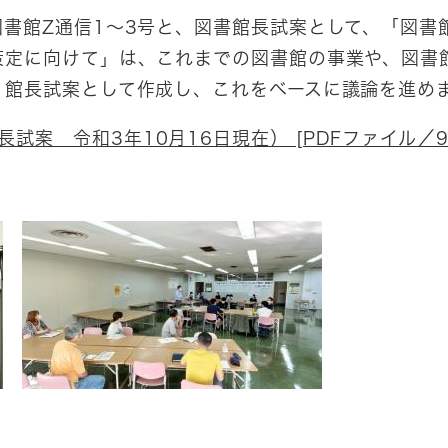
書館Z通信1～3号と、図書館長試案として、「図書
策定に向けて」は、これまでの図書館の事業や、図書
、館長試案として作成し、これをベースに議論を進め
案 令和3年10月16日現在） [PDFファイル／99