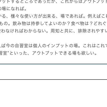
プットするところであったが、これからはアウトプッ
の場になれば。
かる、様々な使い方が出来る、場であれば。例えばこ
るもの。飲み物は持参してよいのか？食べ物は？どれ
、使わなければわからない。周知と共に、排除されやす
えば今の自習室は個人のインプットの場。これはこれ
習室”といった、アウトプットできる場も欲しい。