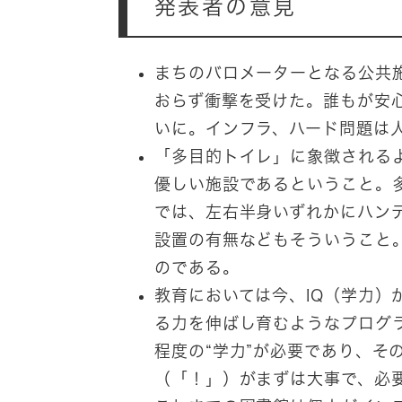
発表者の意見
まちのバロメーターとなる公共
おらず衝撃を受けた。誰もが安
いに。インフラ、ハード問題は
「多目的トイレ」に象徴される
優しい施設であるということ。
では、左右半身いずれかにハン
設置の有無などもそういうこと
のである。
教育においては今、IQ（学力）
る力を伸ばし育むようなプログ
程度の“学力”が必要であり、
（「！」）がまずは大事で、必