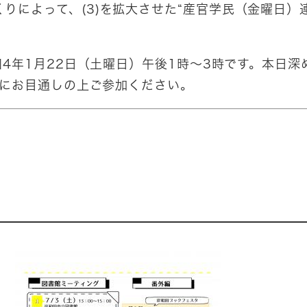
りによって、(3)を拡大させた“産官学民（金曜日）
4年1月22日（土曜日）午後1時～3時です。本日
前にお目通しの上ご参加ください。