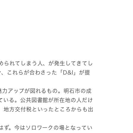
められてしまう人、が発生してきてし
、これらが合わさった「D&I」が提
魅力アップが図れるもの。明石市の成
ている。公共図書館が所在地の人だけ
、地方交付税といったところからも出
はず。今はソロワークの場となってい