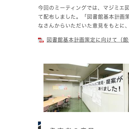
今回のミーティングでは、マジミエ図
て配布しました。「図書館基本計画
なさんからいただいた意見をもとに
図書館基本計画策定に向けて（館長試