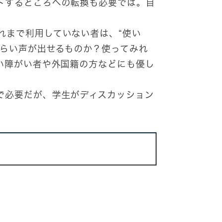
トするところへの転換も必要では。自
れまで利用していない者は、“使い
ぐらい声が出せるものか？使ってみれ
い障がい者や外国籍の方などにも優し
で必要だが、学生がディスカッション