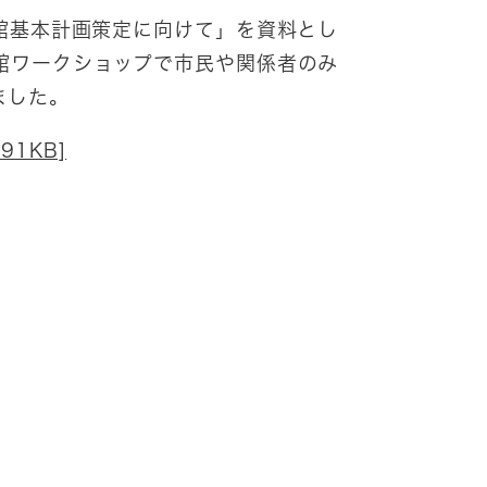
館基本計画策定に向けて」を資料とし
館ワークショップで市民や関係者のみ
ました。
1KB]