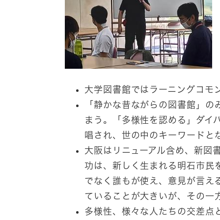
大学図書館ではラーニングコモ
「静かな昔ながらの図書館」の
まう。「多様性を認める」ダイバ
唱され、世の中のキーワードと
大阪はリニューアル含め、新図
功は、新しく生まれる明石市民
でなく誰もが使え、意見が言え
ていることが大きいが、その一
多様性、様々な人たちの交差点