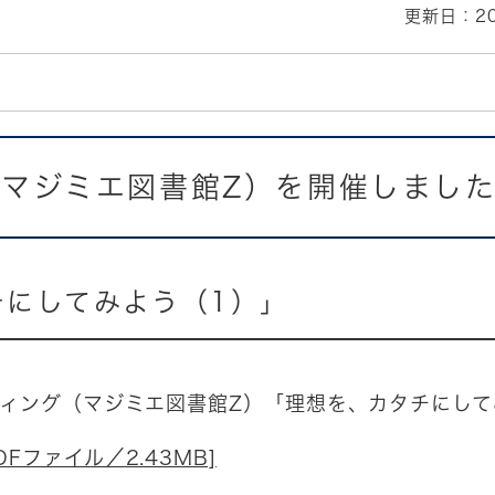
更新日：20
マジミエ図書館Z）を開催しまし
チにしてみよう（1）」
ティング（マジミエ図書館Z）「理想を、カタチにし
Fファイル／2.43MB]