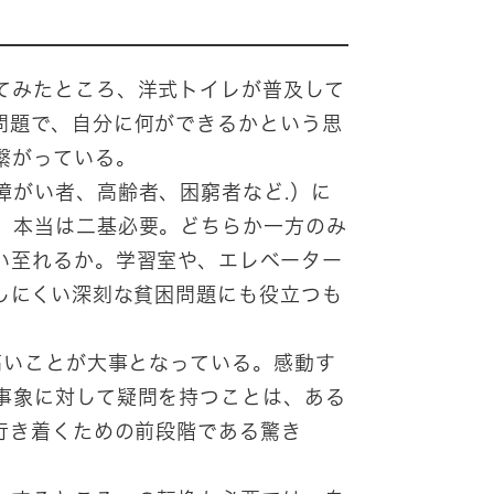
てみたところ、洋式トイレが普及して
問題で、自分に何ができるかという思
繋がっている。
障がい者、高齢者、困窮者など.）に
、本当は二基必要。どちらか一方のみ
い至れるか。学習室や、エレベーター
しにくい深刻な貧困問題にも役立つも
高いことが大事となっている。感動す
事象に対して疑問を持つことは、ある
行き着くための前段階である驚き