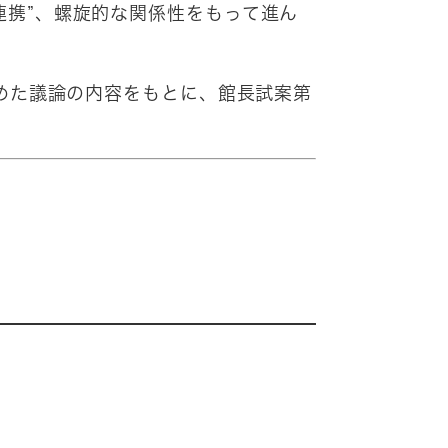
連携”、螺旋的な関係性をもって進ん
深めた議論の内容をもとに、館長試案第