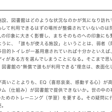
施設、図書館はどのような状況なのかが気になり訪れ
心して利用できるはずの場所が整備されていないのは
人の印象に大きく影響し、まちそのものへの印象にも
ように、「誰もが使える施設」ということは、弱者（
多目的トイレが一基用意されていれば十分かといえば
ディがある方を選んでしまうことになる。そこまで思
。図書館の“無償で誰もが利用できる”理念は、表面化
が高いことよりも、EQ（喜怒哀楽、感動する心）が
ラム（仕組み）が図書館で提供できないか。世の中の
そのためのトレーニング（学習）を要する。その疑問に
要。