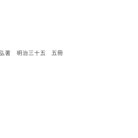
弘著 明治三十五 五冊