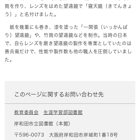
筒を作り、レンズをはめた望遠鏡で「窺天鏡（きてんきょ
う）」と名付けました。
紙を幾重にも巻き、漆を塗った「一閑張（いっかんば
り）望遠鏡」や、竹筒の望遠鏡などを制作。当時の日本
で、自らレンズを磨き望遠鏡の製作を専業としていたのは
善兵衛だけで、性能や製作数も他の職人を圧倒していまし
た。
このページに関するお問い合わせ先
教育委員会
生涯学習部図書館
岸和田市立図書館（本館）
〒596-0073
大阪府岸和田市岸城町1番18号