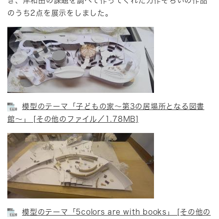
き、岸和田の課題を調べて作ってくれた力作ぞろいの作品
のうち2点を展示をしました。
模型のテーマ「子どもの家～第3の居場所となる図書
館～」 [その他のファイル／1.78MB]
模型のテーマ「5colors are with books」 [その他の