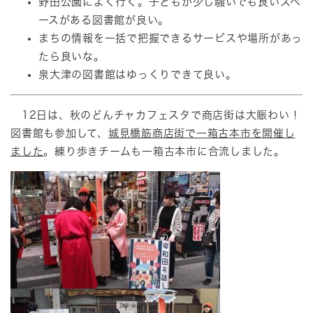
野田公園によく行く。子どもが少し騒いでも良いスペ
ースがある図書館が良い。
まちの情報を一括で把握できるサービスや場所があっ
たら良いな。
泉大津の図書館はゆっくりできて良い。
12日は、秋のどんチャカフェスタで商店街は大賑わい！
図書館も参加して、
城見橋筋商店街で一箱古本市を開催し
ました
。練り歩きチームも一箱古本市に合流しました。