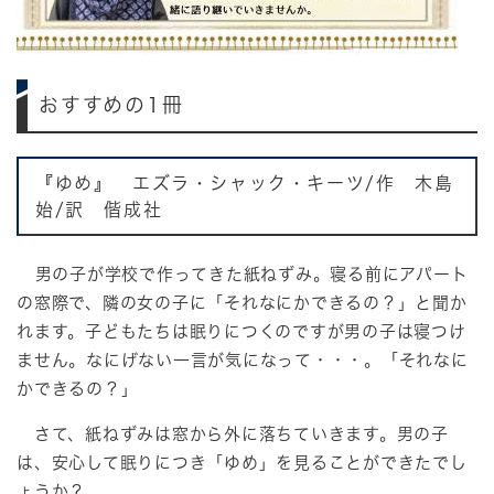
おすすめの1冊
『ゆめ』 エズラ・シャック・キーツ/作 木島
始/訳 偕成社
男の子が学校で作ってきた紙ねずみ。寝る前にアパート
の窓際で、隣の女の子に「それなにかできるの？」と聞か
れます。子どもたちは眠りにつくのですが男の子は寝つけ
ません。なにげない一言が気になって・・・。「それなに
かできるの？」
さて、紙ねずみは窓から外に落ちていきます。男の子
は、安心して眠りにつき「ゆめ」を見ることができたでし
ょうか？