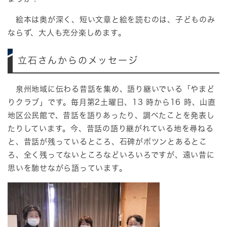
絵本は奥が深く、短い文章と絵を読むのは、子どものみ
ならず、大人も充分楽しめます。
立石さんからのメッセージ
泉州地域に伝わる昔話を集め、語り継いでいる「やまど
りクラブ」です。毎月第2土曜日、13 時から16 時、山直
地区公民館で、昔話を語りあったり、調べたことを発表し
たりしています。今、昔話の語り継がれている地を尋ねる
と、昔話が残っているところ、石碑がポツンとあるとこ
ろ、全く残ってないところなどいろいろですが、遠い昔に
思いを馳せながら語っています。