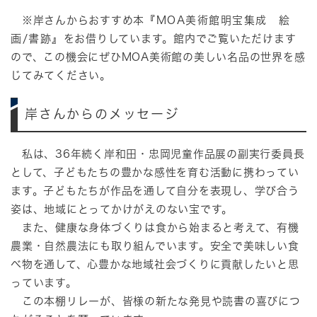
※岸さんからおすすめ本
『MOA美術館明宝集成 絵
画/書跡』
をお借りしています。館内でご覧いただけます
ので、この機会にぜひMOA美術館の美しい名品の世界を感
じてみてください。
岸さんからのメッセージ
私は、36年続く岸和田・忠岡児童作品展の副実行委員長
として、子どもたちの豊かな感性を育む活動に携わってい
ます。子どもたちが作品を通して自分を表現し、学び合う
姿は、地域にとってかけがえのない宝です。
また、健康な身体づくりは食から始まると考えて、有機
農業・自然農法にも取り組んでいます。安全で美味しい食
べ物を通して、心豊かな地域社会づくりに貢献したいと思
っています。
この本棚リレーが、皆様の新たな発見や読書の喜びにつ