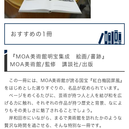
おすすめの1冊
『MOA美術館明宝集成 絵画/書跡』
MOA美術館/
監修 講談社/出版
この一冊には、MOA美術館が誇る国宝『紅白梅図屏風』
をはじめとした選りすぐりの、名品が収められています。
ページをめくるたびに、芸術が持つ人と人を結び和を広
げる力に触れ、それぞれの作品が持つ歴史と背景、なによ
りもその美しさに魅了されることでしょう。
岸和田市にいながら、まるで美術館を訪れたかのような
贅沢な時間を過ごせる、そんな特別な一冊です。